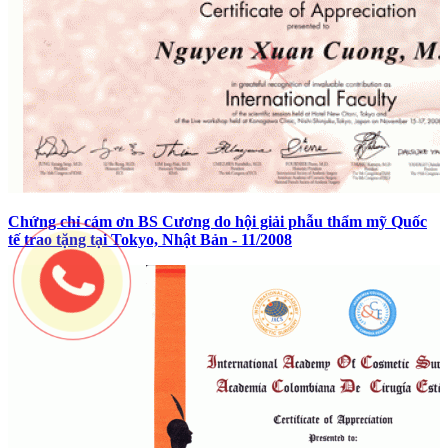
Chứng chỉ cám ơn BS Cương do hội giải phẫu thẩm mỹ Quốc
tế trao tặng tại Tokyo, Nhật Bản - 11/2008