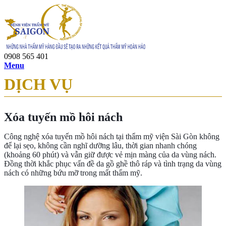
0908 565 401
Menu
DỊCH VỤ
Xóa tuyến mồ hôi nách
Công nghệ xóa tuyến mồ hôi nách tại thẩm mỹ viện Sài Gòn không
để lại sẹo, không cần nghĩ dưỡng lâu, thời gian nhanh chóng
(khoảng 60 phút) và vẫn giữ được vẻ mịn màng của da vùng nách.
Đồng thời khắc phục vấn đề da gồ ghề thô ráp và tình trạng da vùng
nách có những bứu mỡ trong mất thẩm mỹ.