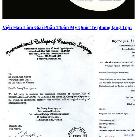
Viện Hàn Lâm Giải Phẫu Thẩm Mỹ Quốc Tế phong tặng Top: