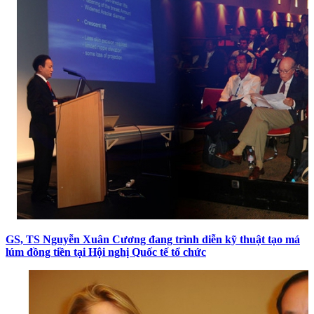
GS, TS Nguyễn Xuân Cương đang trình diễn kỹ thuật tạo má
lúm đồng tiền tại Hội nghị Quốc tế tổ chức