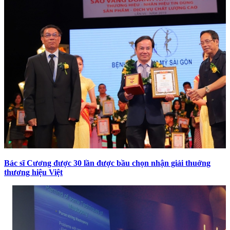
Bác sĩ Cương được 30 lần được bầu chọn nhận giải thuởng
thương hiệu Việt