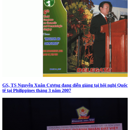
GS, TS Nguyễn Xuân Cương đang diễn giảng tại hội nghị Quốc
tế tại Philippines tháng 3 năm 2007