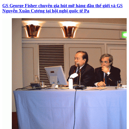
GS George Fisher chuyên gia hút mỡ hàng đầu thế giới và GS
Nguyễn Xuân Cương tại hội nghị quốc tế Pa