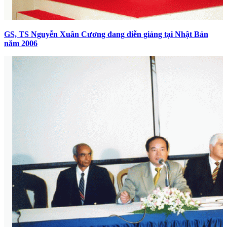
GS, TS Nguyễn Xuân Cương đang diễn giảng tại Nhật Bản
năm 2006