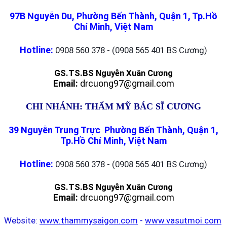
97B Nguyễn Du, Phường Bến Thành, Quận 1, Tp.Hồ
Chí Minh, Việt Nam
Hotline:
0908 560 378 - (0908 565 401 BS Cương)
GS.TS.BS Nguyễn Xuân Cương
Email:
drcuong97@gmail.com
CHI NHÁNH: THẨM MỸ BÁC SĨ CƯƠNG
39 Nguyễn Trung Trực Phường Bến Thành, Quận 1,
Tp.Hồ Chí Minh, Việt Nam
Hotline:
0908 560 378 - (0908 565 401 BS Cương)
GS.TS.BS Nguyễn Xuân Cương
Email:
drcuong97@gmail.com
Website:
www.thammysaigon.com
-
www.vasutmoi.com