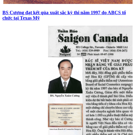
BS Cương đạt kết qủa xuất sắc kỳ thi năm 1997 do ABCS tổ
chức tại Texas Mỹ