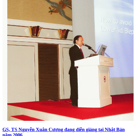
GS, TS Nguyễn Xuân Cương đang diễn giảng tại Nhật Bản
năm 2006