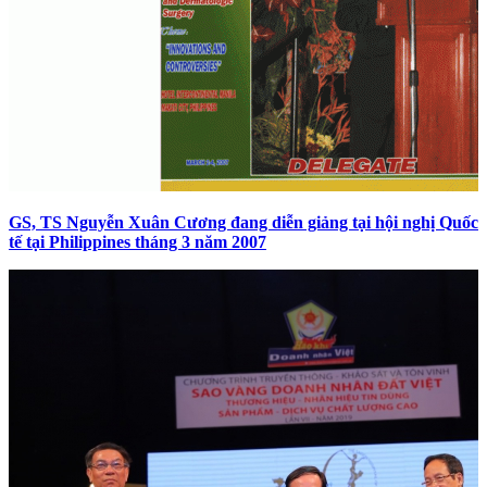
GS, TS Nguyễn Xuân Cương đang diễn giảng tại hội nghị Quốc
tế tại Philippines tháng 3 năm 2007