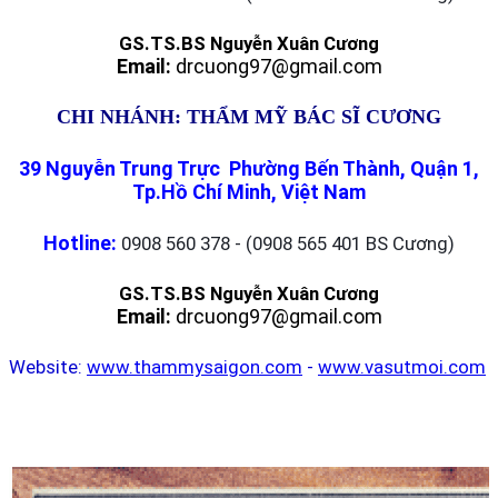
GS.TS.BS Nguyễn Xuân Cương
Email:
drcuong97@gmail.com
CHI NHÁNH: THẨM MỸ BÁC SĨ CƯƠNG
39 Nguyễn Trung Trực Phường Bến Thành, Quận 1,
Tp.Hồ Chí Minh, Việt Nam
Hotline:
0908 560 378 - (0908 565 401 BS Cương)
GS.TS.BS Nguyễn Xuân Cương
Email:
drcuong97@gmail.com
Website:
www.thammysaigon.com
-
www.vasutmoi.com