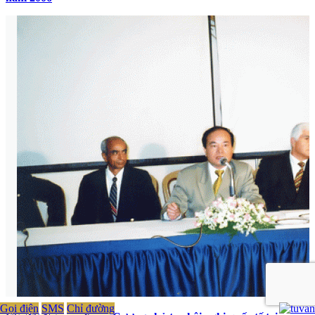
Gọi điện
SMS
Chỉ đường