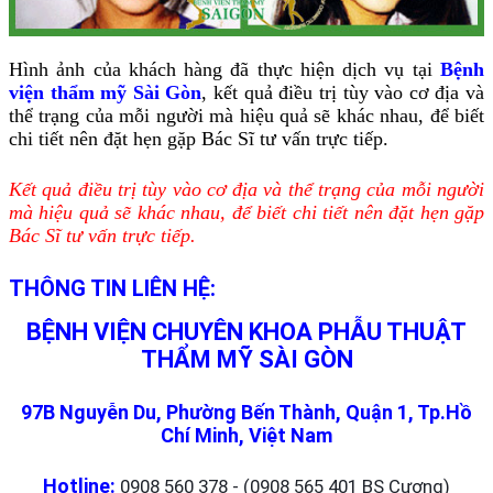
Hình ảnh của khách hàng đã thực hiện dịch vụ tại
Bệnh
viện thẩm mỹ Sài Gòn
, kết quả điều trị tùy vào cơ địa và
thể trạng của mỗi người mà hiệu quả sẽ khác nhau, để biết
chi tiết nên đặt hẹn gặp Bác Sĩ tư vấn trực tiếp.
Kết quả điều trị tùy vào cơ địa và thể trạng của mỗi người
mà hiệu quả sẽ khác nhau, để biết chi tiết nên đặt hẹn gặp
Bác Sĩ tư vấn trực tiếp.
THÔNG TIN LIÊN HỆ:
BỆNH VIỆN CHUYÊN KHOA PHẪU THUẬT
THẨM MỸ SÀI GÒN
97B Nguyễn Du, Phường Bến Thành, Quận 1, Tp.Hồ
Chí Minh, Việt Nam
Hotline:
0908 560 378 - (0908 565 401 BS Cương)