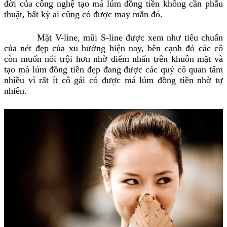
đời của công nghệ tạo má lúm đồng tiền không cần phẫu
thuật, bất kỳ ai cũng có được may mắn đó.
Mặt V-line, mũi S-line được xem như tiêu chuẩn
của nét đẹp của xu hướng hiện nay, bên cạnh đó các cô
còn muốn nổi trội hơn nhờ điểm nhấn trên khuôn mặt và
tạo má lúm đồng tiền đẹp đang được các quý cô quan tâm
nhiều vì rất ít cô gái có được má lúm đồng tiền nhờ tự
nhiên.