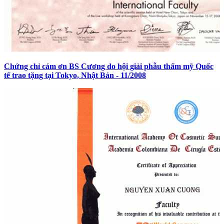
Chứng chỉ cám ơn BS Cương do hội giải phẫu thẩm mỹ Quốc
tế trao tặng tại Tokyo, Nhật Bản - 11/2008