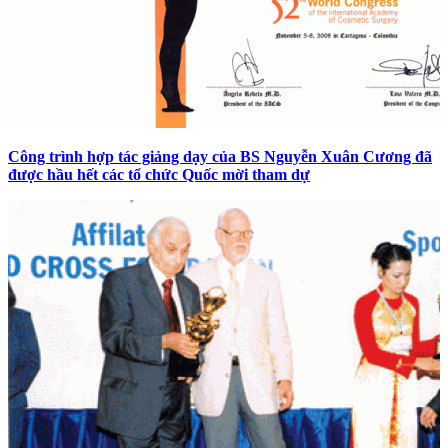
Công trình hợp tác giảng dạy của BS Nguyễn Xuân Cương đã
được hầu hết các tổ chức Quốc mời tham dự