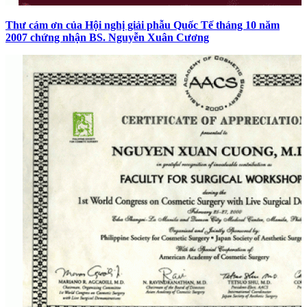
Thư cám ơn của Hội nghị giải phẫu Quốc Tế tháng 10 năm
2007 chứng nhận BS. Nguyễn Xuân Cương