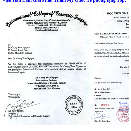
Viện Hàn Lâm Giải Phẫu Thẩm Mỹ Quốc Tế phong tặng Top: