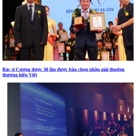
Bác sĩ Cương được 30 lần được bầu chọn nhận giải thuởng
thương hiệu Việt