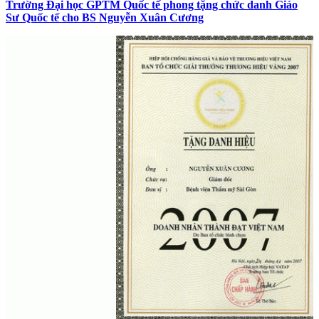
Trường Đại học GPTM Quốc tế phong tặng chức danh Giáo
Sư Quốc tế cho BS Nguyễn Xuân Cương