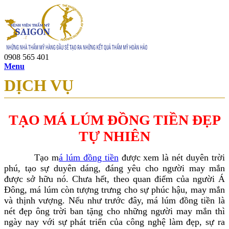
0908 565 401
Menu
DỊCH VỤ
TẠO MÁ LÚM ĐỒNG TIỀN ĐẸP
TỰ NHIÊN
Tạo m
á lúm đồng tiền
được xem là nét duyên trời
phú, tạo sự duyên dáng, đáng yêu cho người may mắn
được sở hữu nó. Chưa hết, theo quan điểm của người Á
Đông, má lúm còn tượng trưng cho sự phúc hậu, may mắn
và thịnh vượng. Nếu như trước đây, má lúm đồng tiền là
nét đẹp ông trời ban tặng cho những người may mắn thì
ngày nay với sự phát triển của công nghệ làm đẹp, sự ra