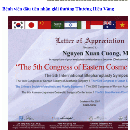
Bệnh viện đầu tiên nhận giải thưởng Thương Hiệu Vàng