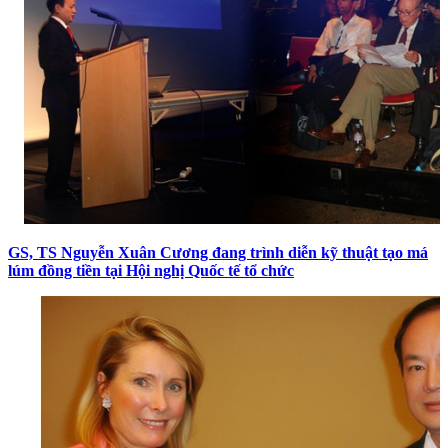
GS, TS Nguyễn Xuân Cương đang trình diễn kỹ thuật tạo má
lúm đồng tiền tại Hội nghị Quốc tế tổ chức