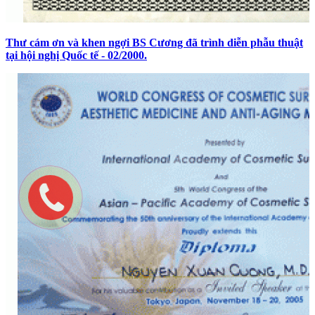
Thư cám ơn và khen ngợi BS Cương đã trình diễn phẫu thuật
tại hội nghị Quốc tế - 02/2000.