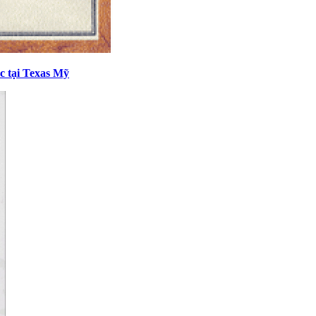
c tại Texas Mỹ