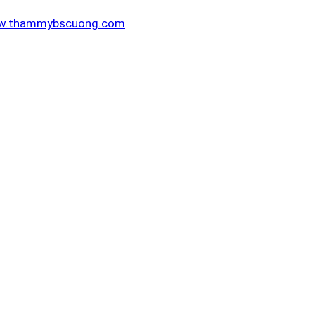
.thammybscuong.com