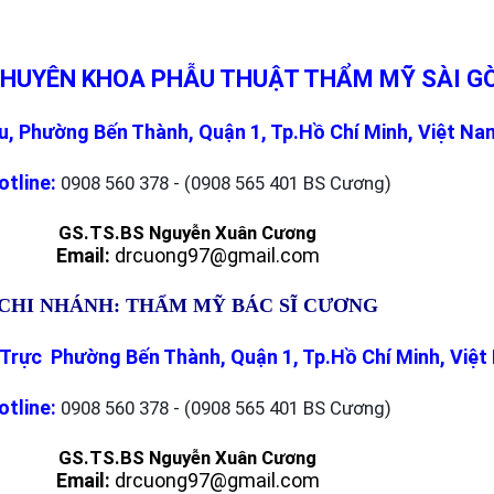
CHUYÊN KHOA PHẪU THUẬT THẨM MỸ SÀI G
, Phường Bến Thành, Quận 1, Tp.Hồ Chí Minh, Việt Na
otline:
0908 560 378 - (0908 565 401 BS Cương)
GS.TS.BS Nguyễn Xuân Cương
Email:
drcuong97@gmail.com
CHI NHÁNH: THẨM MỸ BÁC SĨ CƯƠNG
Trực Phường Bến Thành, Quận 1, Tp.Hồ Chí Minh, Việ
otline:
0908 560 378 - (0908 565 401 BS Cương)
GS.TS.BS Nguyễn Xuân Cương
Email:
drcuong97@gmail.com