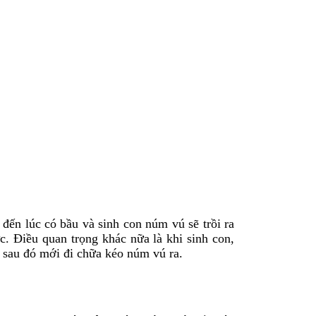
n lúc có bầu và sinh con núm vú sẽ trồi ra
. Điều quan trọng khác nữa là khi sinh con,
 sau đó mới đi chữa kéo núm vú ra.