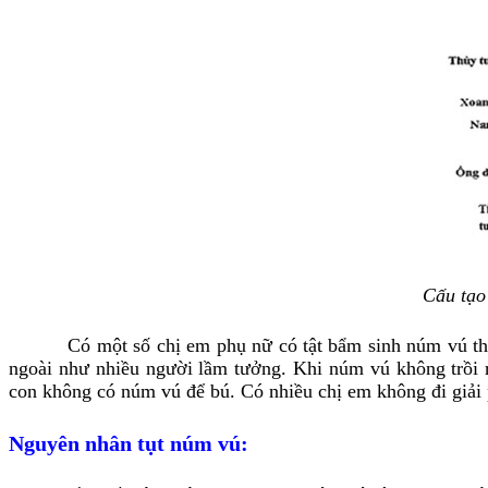
Cấu tạo
Có một số chị em phụ nữ có tật bẩm sinh núm vú thụt vào
ngoài như nhiều người lầm tưởng. Khi núm vú không trồi r
con không có núm vú để bú. Có nhiều chị em không đi giải 
Nguyên nhân tụt núm vú: