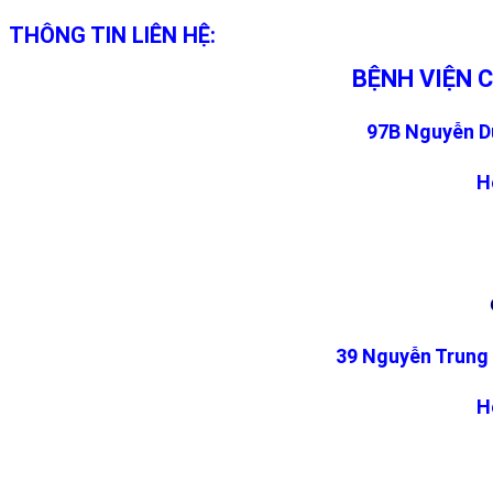
THÔNG TIN LIÊN HỆ:
BỆNH VIỆN 
97B Nguyễn Du
H
39 Nguyễn Trung 
H