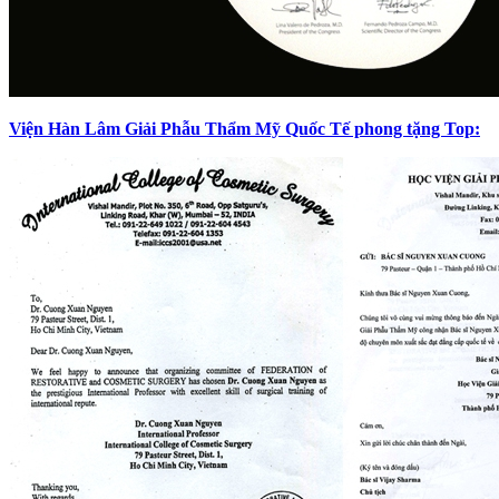
Viện Hàn Lâm Giải Phẫu Thẩm Mỹ Quốc Tế phong tặng Top: