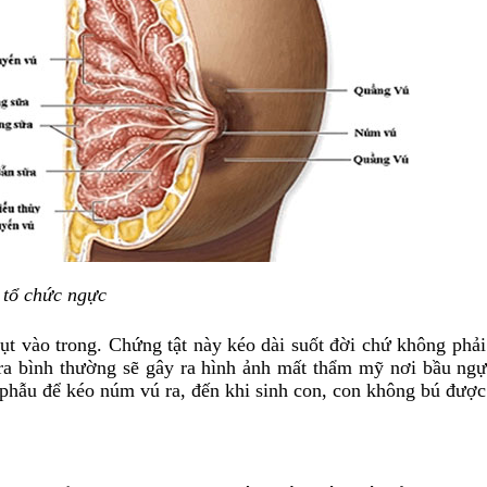
 tổ chức ngực
 trong. Chứng tật này kéo dài suốt đời chứ không phải đế
a bình thường sẽ gây ra hình ảnh mất thẩm mỹ nơi bầu ngực
phẫu để kéo núm vú ra, đến khi sinh con, con không bú được