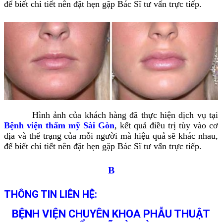
để biết chi tiết nên đặt hẹn gặp Bác Sĩ tư vấn trực tiếp.
Hình ảnh của khách hàng đã thực hiện dịch vụ tại
Bệnh viện thẩm mỹ Sài Gòn
, kết quả điều trị tùy vào cơ
địa và thể trạng của mỗi người mà hiệu quả sẽ khác nhau,
để biết chi tiết nên đặt hẹn gặp Bác Sĩ tư vấn trực tiếp.
B
THÔNG TIN LIÊN HỆ:
BỆNH VIỆN CHUYÊN KHOA PHẪU THUẬT