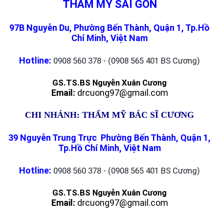
THẨM MỸ SÀI GÒN
97B Nguyễn Du, Phường Bến Thành, Quận 1, Tp.Hồ
Chí Minh, Việt Nam
Hotline:
0908 560 378 - (0908 565 401 BS Cương)
GS.TS.BS Nguyễn Xuân Cương
Email:
drcuong97@gmail.com
CHI NHÁNH: THẨM MỸ BÁC SĨ CƯƠNG
39 Nguyễn Trung Trực Phường Bến Thành, Quận 1,
Tp.Hồ Chí Minh, Việt Nam
Hotline:
0908 560 378 - (0908 565 401 BS Cương)
GS.TS.BS Nguyễn Xuân Cương
Email:
drcuong97@gmail.com