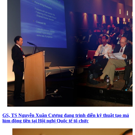
GS, TS Nguyễn Xuân Cương đang trình diễn kỹ thuật tạo má
lúm đồng tiền tại Hội nghị Quốc tế tổ chức