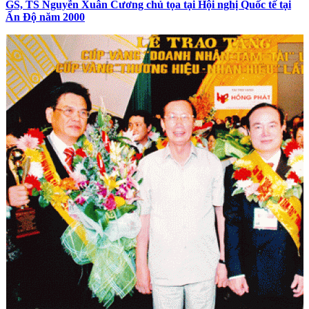
GS, TS Nguyễn Xuân Cương chủ tọa tại Hội nghị Quốc tế tại
Ấn Độ năm 2000