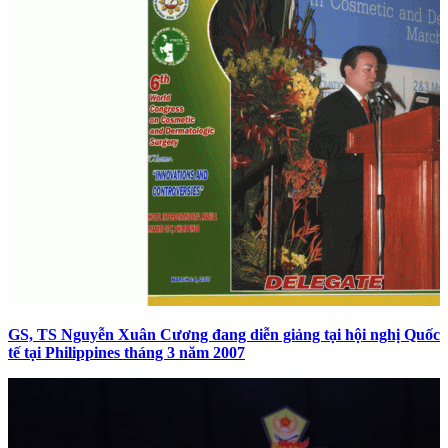
GS, TS Nguyễn Xuân Cương đang diễn giảng tại hội nghị Quốc
tế tại Philippines tháng 3 năm 2007