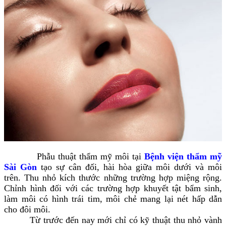
Phẫu thuật thẩm mỹ môi tại
Bệnh viện thẩm mỹ
Sài Gòn
tạo sự cân đối, hài hòa giữa môi dưới và môi
trên. Thu nhỏ kích thước những trường hợp miệng rộng.
Chỉnh hình đối với các trường hợp khuyết tật bẩm sinh,
làm môi có hình trái tim, môi chẻ mang lại nét hấp dẫn
cho đôi môi.
Từ trước đến nay mới chỉ có kỹ thuật thu nhỏ vành