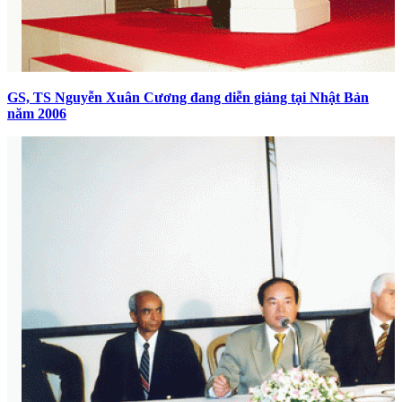
GS, TS Nguyễn Xuân Cương đang diễn giảng tại Nhật Bản
năm 2006