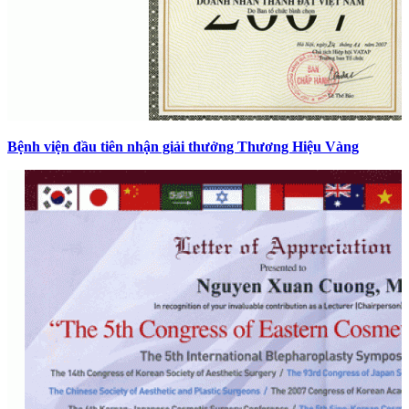
Bệnh viện đầu tiên nhận giải thưởng Thương Hiệu Vàng