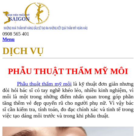
0908 565 401
Menu
DỊCH VỤ
PHẪU THUẬT THẨM MỸ MÔI
Phẫu thuật thẩm mỹ môi
là kỹ thuật đơn giản nhưng
đòi hỏi bác sĩ có tay nghề khéo léo, nhiều kinh nghiệm, vì
môi là một trong những điểm nhấn quan trong góp phần
tăng thêm vẻ đẹp quyến rũ cho người phụ nữ. Vì vậy bác
sĩ cần kiểm tra, tính toán, đo đạc chính xác và tinh tế trong
việc tạo dáng môi trước và trong khi phẫu thuật.