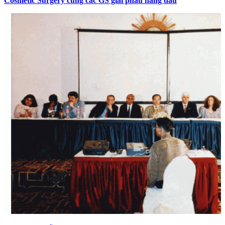
Cosmetic Surgery cùng các GS giải phẫu hàng đầu