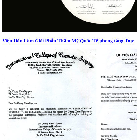
Viện Hàn Lâm Giải Phẫu Thẩm Mỹ Quốc Tế phong tặng Top: