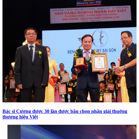
Bác sĩ Cương được 30 lần được bầu chọn nhận giải thuởng
thương hiệu Việt