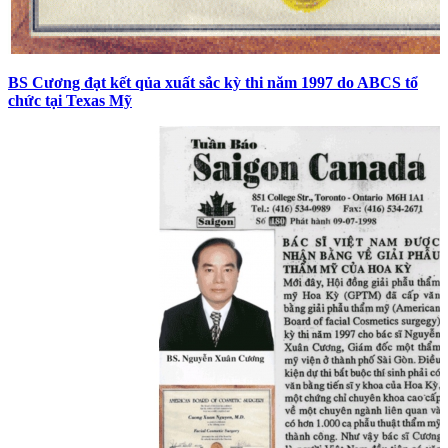
BS Cương đạt kết qủa xuất sắc kỳ thi năm 1997 do ABCS tổ
chức tại Texas Mỹ