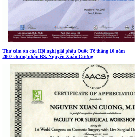
Thư cám ơn của Hội nghị giải phẫu Quốc Tế tháng 10 năm
2007 chứng nhận BS. Nguyễn Xuân Cương