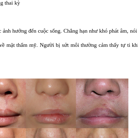
g thai kỳ
ảnh hưởng đến cuộc sống. Chẳng hạn như khó phát âm, nói ng
 về mặt thẩm mỹ. Người bị sứt môi thường cảm thấy tự ti khi