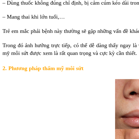
– Dùng thuốc không đúng chỉ định, bị cảm cúm kéo dài tron
– Mang thai khi lớn tuổi,…
Trẻ em mắc phải bệnh này thường sẽ gặp những vấn đề khác 
Trong đó ảnh hưởng trực tiếp, có thể dễ dàng thấy ngay là
mỹ môi sứt được xem là rất quan trọng và cực kỳ cần thiết.
2. Phương pháp thẩm mỹ môi sứt