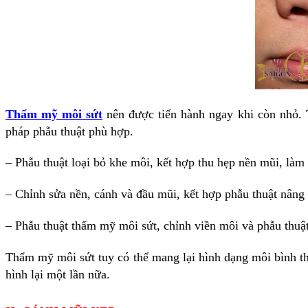
Thẩm mỹ môi sứt
nên được tiến hành ngay khi còn nhỏ. 
pháp phẫu thuật phù hợp.
– Phẫu thuật loại bỏ khe môi, kết hợp thu hẹp nền mũi, làm
– Chỉnh sửa nền, cánh và đầu mũi, kết hợp phẫu thuật nâng
–
Phẫu thuật thẩm mỹ môi sứt
, chỉnh viền môi và phẫu thuật
Thẩm mỹ môi sứt tuy có thể mang lại hình dạng môi bình th
hình lại một lần nữa.