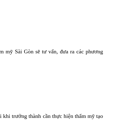
ẩm mỹ Sài Gòn
sẽ tư vấn, đưa ra các phương
i khi trưởng thành cần thực hiện thẩm mỹ tạo