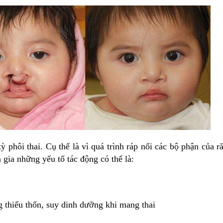
ỳ phôi thai. Cụ thể là vì quá trình ráp nối các bộ phận của
gia những yếu tố tác động có thể là:
g thiếu thốn, suy dinh dưỡng khi mang thai