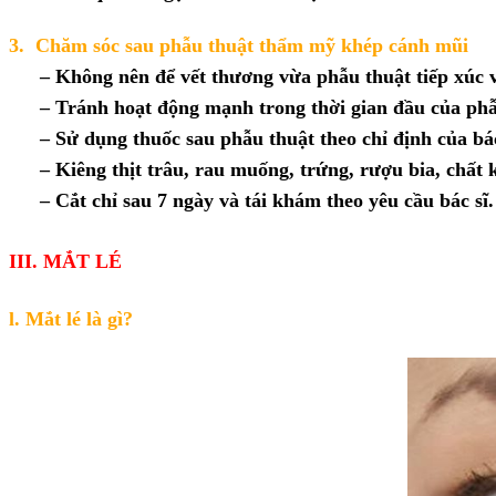
3.
Chăm sóc sau
phẫu thuật thẩm mỹ khép cánh mũi
– Không nên để vết thương vừa phẫu thuật tiếp xúc
– Tránh hoạt động mạnh trong thời gian đầu của phẫ
– Sử dụng thuốc sau phẫu thuật theo chỉ định của bác
– Kiêng thịt trâu, rau muống, trứng, rượu bia, chất
– Cắt chỉ sau 7 ngày và tái khám theo yêu cầu bác sĩ.
III.
MẮT LÉ
l.
Mắt lé là gì?