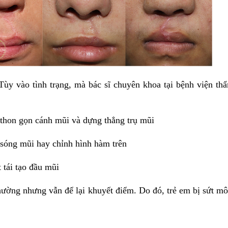
Tùy vào tình trạng, mà bác sĩ chuyên khoa
tại
bệnh viện th
 thon gọn cánh mũi và dựng thẳng trụ mũi
 sóng mũi hay chỉnh hình hàm trên
 tái tạo đầu mũi
ường nhưng vẫn để lại khuyết điểm. Do đó, trẻ em bị sứt mô