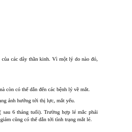
của các dây thần kinh. Vì một lý do nào đó,
 mà còn có thể dẫn đến các bệnh lý về mắt.
ạng ảnh hưởng tới thị lực, mắt yếu.
 ( sau 6 tháng tuổi). Trường hợp lé mắc phải
giảm cũng có thể dẫn tới tình trạng mắt lé.