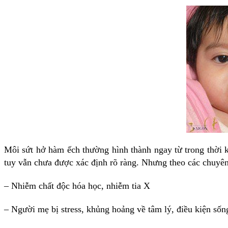
Môi sứt hở hàm ếch thường hình thành ngay từ trong thời k
tuy vẫn chưa được xác định rõ ràng. Nhưng theo các chuyên 
– Nhiễm chất độc hóa học, nhiễm tia X
– Người mẹ bị stress, khủng hoảng về tâm lý, điều kiện sốn