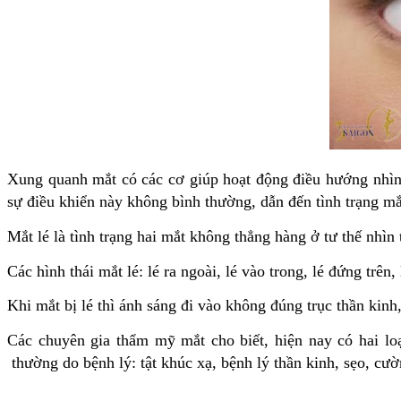
Xung quanh mắt có các cơ giúp hoạt động điều hướng nhìn 
sự điều khiển này không bình thường, dẫn đến tình trạng mắt
Mắt lé là tình trạng hai mắt không thẳng hàng ở tư thế nhìn 
Các hình thái mắt lé: lé ra ngoài, lé vào trong, lé đứng trê
Khi mắt bị lé thì ánh sáng đi vào không đúng trục thần kinh
Các chuyên gia
thẩm mỹ mắt
cho biết, hiện nay có hai lo
thường do bệnh lý: tật khúc xạ, bệnh lý thần kinh, sẹo, cườ