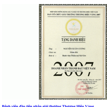
Bệnh viện đầu tiên nhận giải thưởng Thương Hiệu Vàng