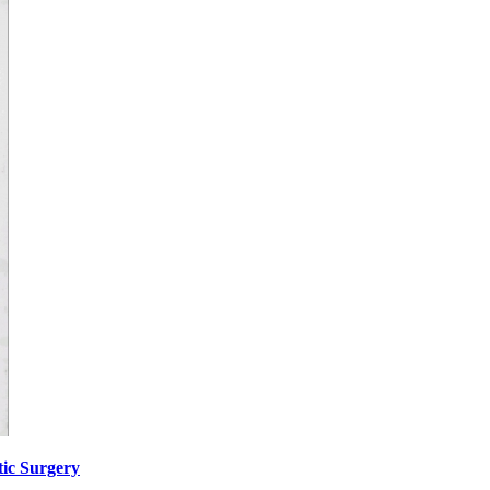
ic Surgery