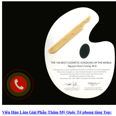
Viện Hàn Lâm Giải Phẫu Thẩm Mỹ Quốc Tế phong tặng Top: