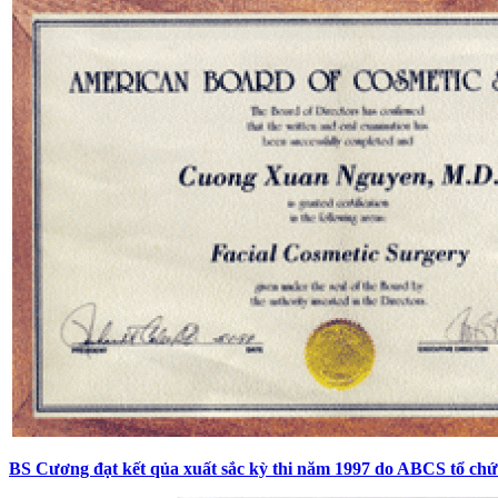
BS Cương đạt kết qủa xuất sắc kỳ thi năm 1997 do ABCS tổ chứ