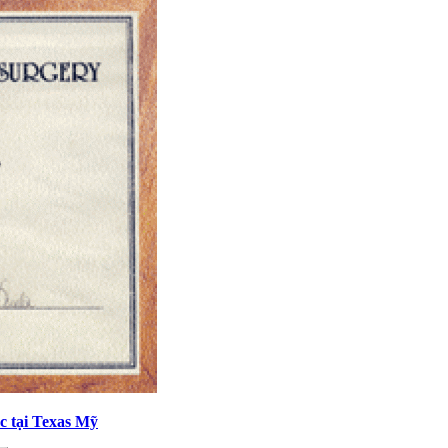
c tại Texas Mỹ