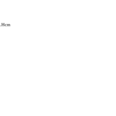
p.Hcm