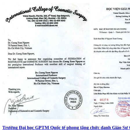
Trường Đại học GPTM Quốc tế phong tặng chức danh Giáo Sư