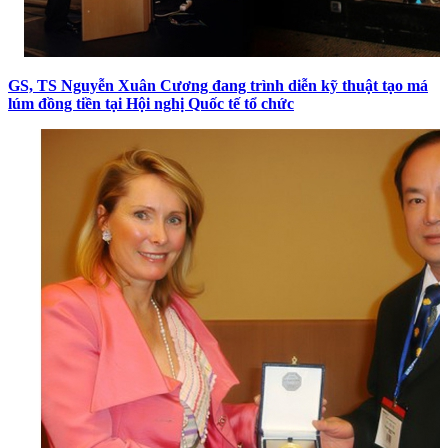
GS, TS Nguyễn Xuân Cương đang trình diễn kỹ thuật tạo má
lúm đồng tiền tại Hội nghị Quốc tế tổ chức