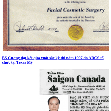
BS Cương đạt kết qủa xuất sắc kỳ thi năm 1997 do ABCS tổ
chức tại Texas Mỹ