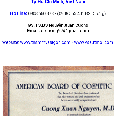
Tp.Hồ Chí Minh, Việt Nam
Hotline:
0908 560 378 - (0908 565 401 BS Cương)
GS.TS.BS Nguyễn Xuân Cương
Email:
drcuong97@gmail.com
Website:
www.thammysaigon.com
-
www.vasutmoi.com