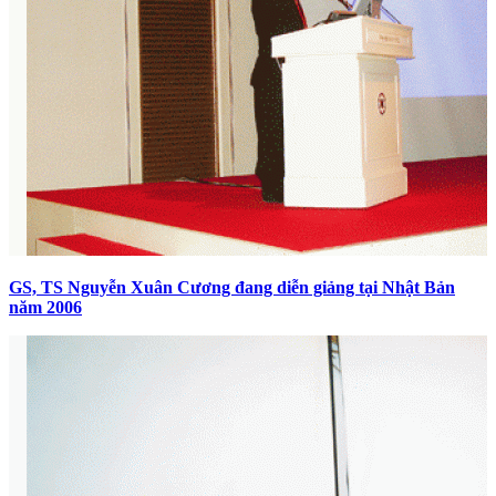
GS, TS Nguyễn Xuân Cương đang diễn giảng tại Nhật Bản
năm 2006