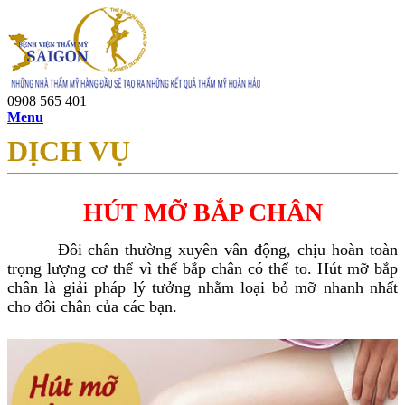
0908 565 401
Menu
DỊCH VỤ
HÚT MỠ BẮP CHÂN
Đôi chân thường xuyên vân động, chịu hoàn toàn
trọng lượng cơ thể vì thế bắp chân có thể to. Hút mỡ bắp
chân là giải pháp lý tưởng nhằm loại bỏ mỡ nhanh nhất
cho đôi chân của các bạn.