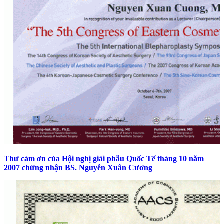
Thư cám ơn của Hội nghị giải phẫu Quốc Tế tháng 10 năm
2007 chứng nhận BS. Nguyễn Xuân Cương