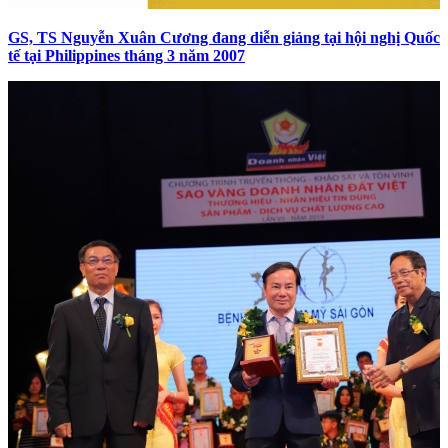
GS, TS Nguyễn Xuân Cương đang diễn giảng tại hội nghị Quốc
tế tại Philippines tháng 3 năm 2007