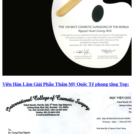
Viện Hàn Lâm Giải Phẫu Thẩm Mỹ Quốc Tế phong tặng Top: