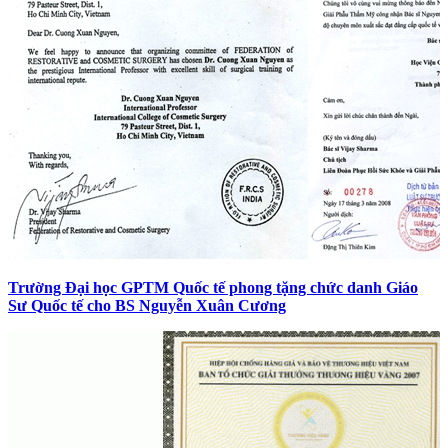
Trường Đại học GPTM Quốc tế phong tặng chức danh Giáo
Sư Quốc tế cho BS Nguyễn Xuân Cương