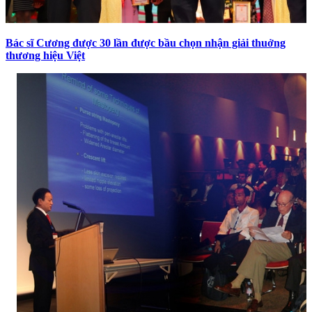
Bác sĩ Cương được 30 lần được bầu chọn nhận giải thuởng
thương hiệu Việt