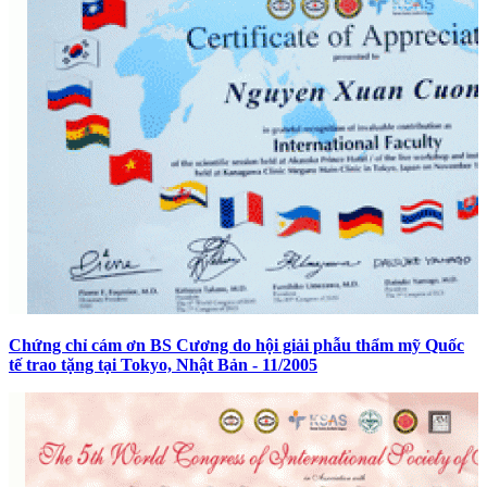
Chứng chỉ cám ơn BS Cương do hội giải phẫu thẩm mỹ Quốc
tế trao tặng tại Tokyo, Nhật Bản - 11/2005