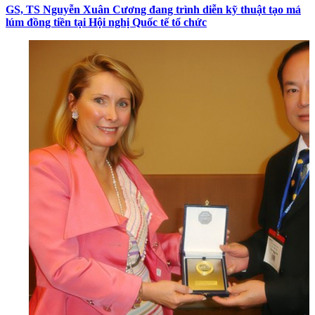
GS, TS Nguyễn Xuân Cương đang trình diễn kỹ thuật tạo má
lúm đồng tiền tại Hội nghị Quốc tế tổ chức