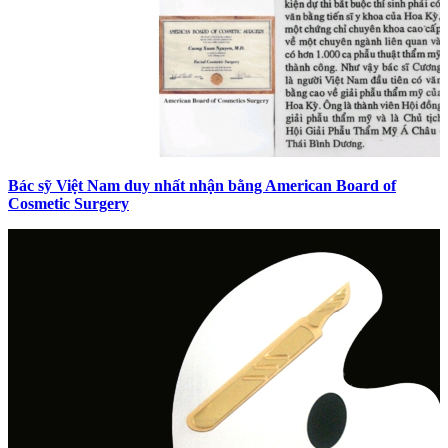
Bác sỹ Việt Nam duy nhất nhận bằng American Board of
Cosmetic Surgery