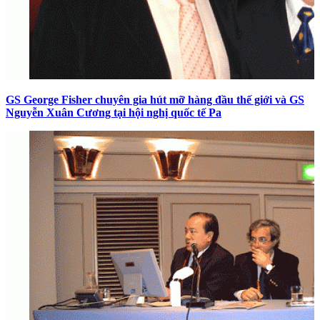
GS George Fisher chuyên gia hút mỡ hàng đầu thế giới và GS
Nguyễn Xuân Cương tại hội nghị quốc tế Pa