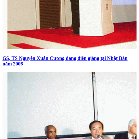
GS, TS Nguyễn Xuân Cương đang diễn giảng tại Nhật Bản
năm 2006