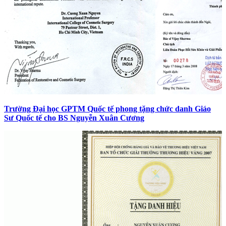
Trường Đại học GPTM Quốc tế phong tặng chức danh Giáo
Sư Quốc tế cho BS Nguyễn Xuân Cương