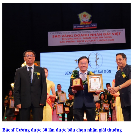
Bác sĩ Cương được 30 lần được bầu chọn nhận giải thuởng