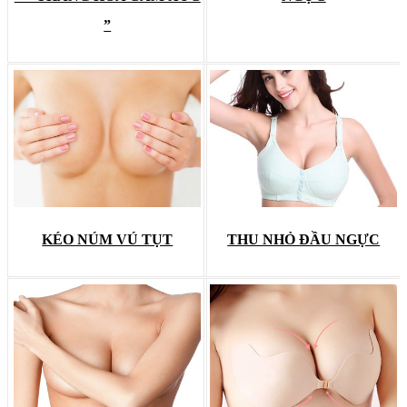
”
KÉO NÚM VÚ TỤT
THU NHỎ ĐẦU NGỰC