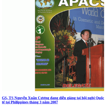
GS, TS Nguyễn Xuân Cương đang diễn giảng tại hội nghị Quốc
tế tại Philippines tháng 3 năm 2007