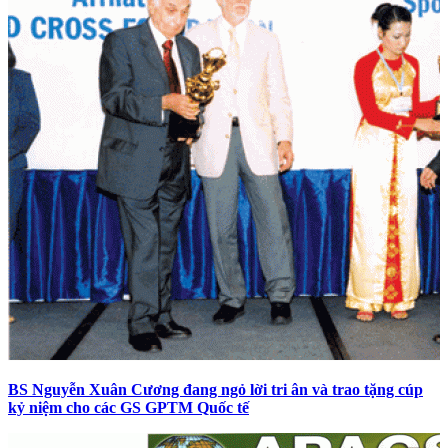
BS Nguyễn Xuân Cương đang ngỏ lời tri ân và trao tặng cúp
kỷ niệm cho các GS GPTM Quốc tế