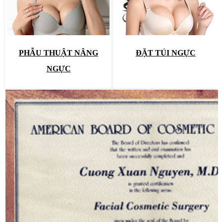
PHẪU THUẬT NÂNG
ĐẶT TÚI NGỰC
NGỰC