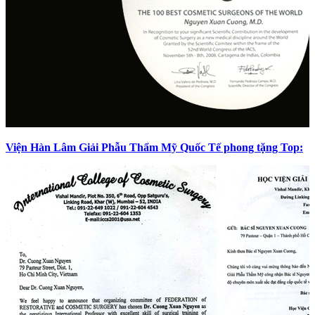
Viện Hàn Lâm Giải Phẫu Thẩm Mỹ Quốc Tế phong tặng Top: