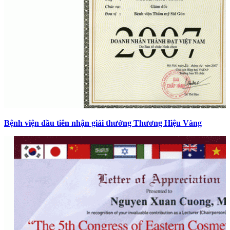
Bệnh viện đầu tiên nhận giải thưởng Thương Hiệu Vàng