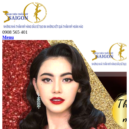
0908 565 401
Menu