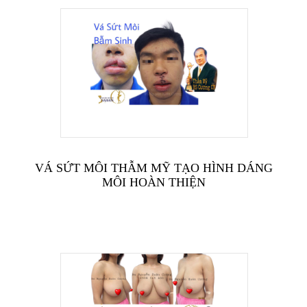
VÁ SỨT MÔI THẪM MỸ TẠO HÌNH DÁNG
MÔI HOÀN THIỆN