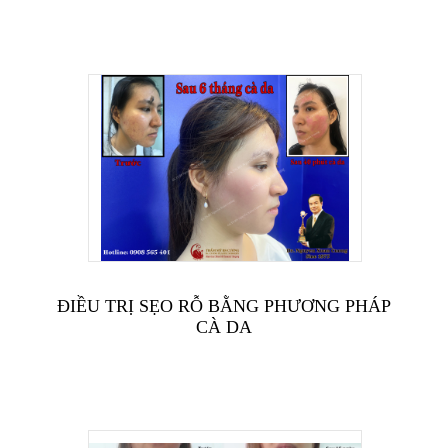
ĐIỀU TRỊ SẸO RỖ BẰNG PHƯƠNG PHÁP
CÀ DA