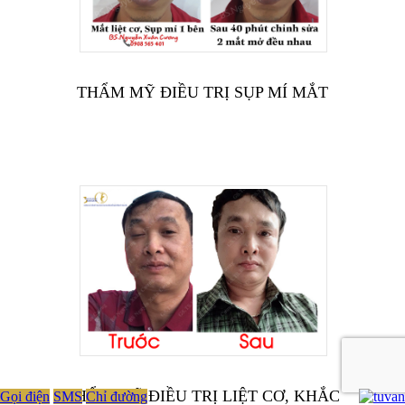
THẨM MỸ ĐIỀU TRỊ SỤP MÍ MẮT
THẨM MỸ ĐIỀU TRỊ LIỆT CƠ, KHẮC
Gọi điện
SMS
Chỉ đường