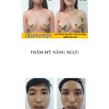
THẨM MỸ NÂNG NGỰC