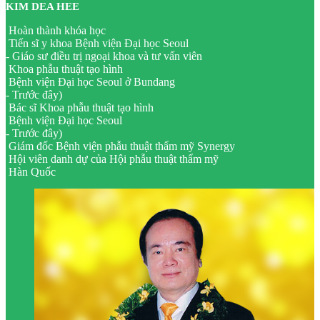
KIM DEA HEE
Hoàn thành khóa học
Tiến sĩ y khoa Bệnh viện Đại học Seoul
- Giáo sư điều trị ngoại khoa và tư vấn viên
Khoa phẫu thuật tạo hình
Bệnh viện Đại học Seoul ở Bundang
- Trước đây)
Bác sĩ Khoa phẫu thuật tạo hình
Bệnh viện Đại học Seoul
- Trước đây)
Giám đốc Bệnh viện phẫu thuật thẩm mỹ Synergy
Hội viên danh dự của Hội phẫu thuật thẩm mỹ
Hàn Quốc
- Hội viên Hội nghiên cứu phẫu thuật thẩm mỹ
về mắt, mũi, chất béo Hàn Quốc.
- Hội viên Hội phẫu thuật thẩm mỹ ngực Hàn Quốc
- Hội viên Hội phẫu thuật thẩm mỹ Quốc tế IPRAS