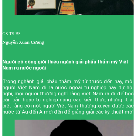
GS.TS.BS
Nguyễn Xuân Cương
Người có công giới thiệu ngành giải phẩu thẩm mỹ Việt
Nam ra nước ngoài
Trong nghành giải phẫu thẫm mỹ từ trước đến nay, mỗi
người Việt Nam đi ra nước ngoài tu nghiệp hay dự hội
nghị, mọi người thường nghĩ rằng Việt Nam ra đi để học
căn bản hoặc tu nghiệp nâng cao kiến thức, nhưng ít ai
biết rằng có một người Việt Nam thường xuyên được các
nước từ Âu đến Á mời đến để giảng giải các kỹ thuật mới
trong nghành giải phẫu thẩm mỹ Việt Nam. Hiện nay ông
được xem như một thành phần nồng cốt trong các hội
nghị quan trọng của nghành giải phẫu thẫm mỹ châu Á và