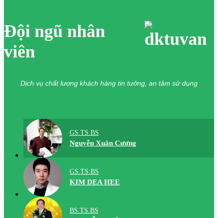
Đội ngũ nhân
viên
Dịch vụ chất lượng khách hàng tin tưởng, an tâm sử dụng
GS.TS.BS
Nguyễn Xuân Cương
GS.TS.BS
KIM DEA HEE
BS.TS.BS