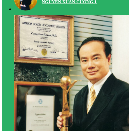
NGUYỄN XUÂN CƯƠNG 1